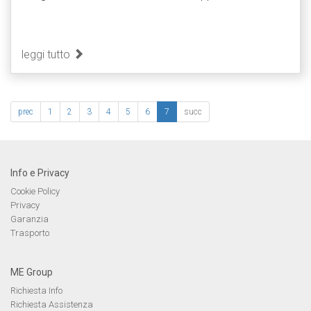
leggi tutto
prec
1
2
3
4
5
6
7
succ
Info e Privacy
Cookie Policy
Privacy
Garanzia
Trasporto
ME Group
Richiesta Info
Richiesta Assistenza