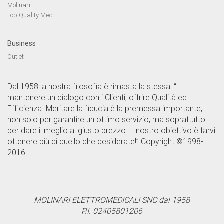
Molinari
Top Quality Med
Business
Outlet
Dal 1958 la nostra filosofia è rimasta la stessa: “…
mantenere un dialogo con i Clienti, offrire Qualità ed
Efficienza. Meritare la fiducia è la premessa importante,
non solo per garantire un ottimo servizio, ma soprattutto
per dare il meglio al giusto prezzo. Il nostro obiettivo è farvi
ottenere più di quello che desiderate!” Copyright ©1998-
2016
MOLINARI ELETTROMEDICALI SNC dal 1958
P.I. 02405801206