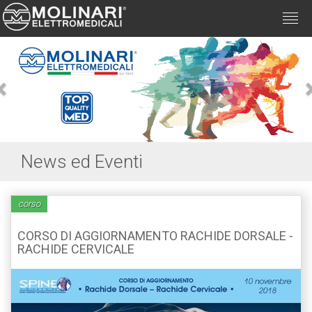
Togg
navi
Previous
News ed Eventi
corso
CORSO DI AGGIORNAMENTO RACHIDE DORSALE -
RACHIDE CERVICALE