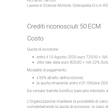
Riccardo Tarozzi
Laurea in Scienze Motorie, Osteopatia D.o.m RO
Crediti riconosciuti 50 ECM
Costo
Quota di iscrizione:
entro il 10 Agosto 2020 euro 729,50 + IVA
oltre tale data euro 820,00 + IVA 22% (tot
Modalità di pagamento:
il 50% all’atto dell’iscrizione)
la quota rimanente entro il 01 Ottobre 202
Da versare tramite bonifico bancario intestato a 
L’Organizzazione mantiene la possibilità di canc
completamente la quota di iscrizione. In caso d