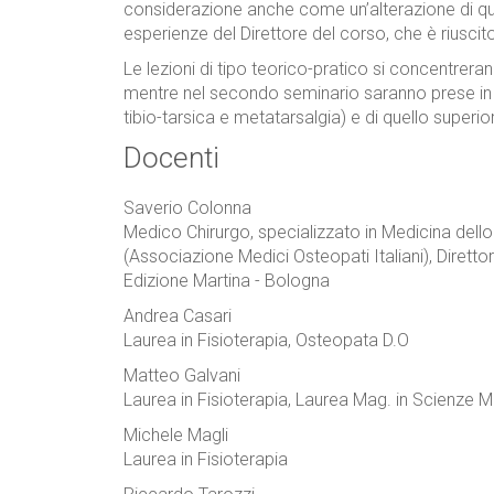
considerazione anche come un’alterazione di que
esperienze del Direttore del corso, che è riusci
Le lezioni di tipo teorico-pratico si concentreran
mentre nel secondo seminario saranno prese in co
tibio-tarsica e metatarsalgia) e di quello superi
Docenti
Saverio Colonna
Medico Chirurgo, specializzato in Medicina dello
(Associazione Medici Osteopati Italiani), Dirett
Edizione Martina - Bologna
Andrea Casari
Laurea in Fisioterapia, Osteopata D.O
Matteo Galvani
Laurea in Fisioterapia, Laurea Mag. in Scienze 
Michele Magli
Laurea in Fisioterapia