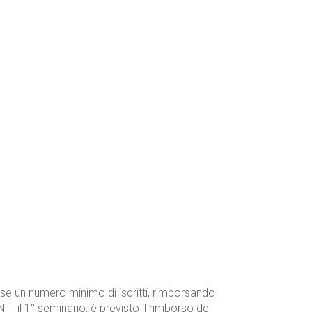
sse un numero minimo di iscritti, rimborsando
 il 1° seminario, è previsto il rimborso del