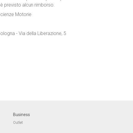
n è previsto alcun rimborso.
, Scienze Motorie
Bologna - Via della Liberazione, 5
Business
Outlet