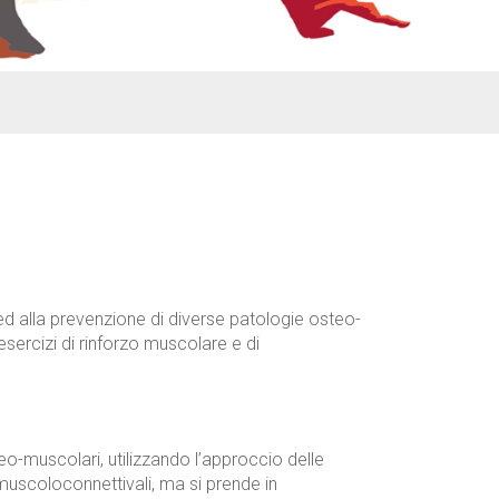
o ed alla prevenzione di diverse patologie osteo-
esercizi di rinforzo muscolare e di
eo-muscolari, utilizzando l’approccio delle
muscoloconnettivali, ma si prende in