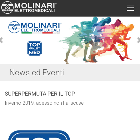
Togg
navi
Previous
News ed Eventi
SUPERPERMUTA PER IL TOP
Inverno 2019, adesso non hai scuse