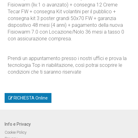
Fisiowarm (liv.1 o avanzato) + consegna 12 Creme
Tecar FW + consegna Kit volantini per il pubblico +
consegna kit 3 poster grandi 50x70 FW + garanzia
dispositivo 48 mesi (4 anni) + pagamento della nuova
Fisiowarm 7.0 con Locazione/Nolo 36 mesi a tasso 0
con assicurazione compresa.
Prendi un appuntamento presso i nostri uffici e prova la
tecnologia Top in riabilitazione, così potrai scoprire le
condizioni che ti saranno riservate
RICHIESTA Online
Info e Privacy
Cookie Policy