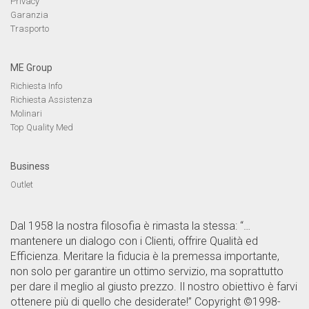
Privacy
Garanzia
Trasporto
ME Group
Richiesta Info
Richiesta Assistenza
Molinari
Top Quality Med
Business
Outlet
Dal 1958 la nostra filosofia è rimasta la stessa: “…
mantenere un dialogo con i Clienti, offrire Qualità ed
Efficienza. Meritare la fiducia è la premessa importante,
non solo per garantire un ottimo servizio, ma soprattutto
per dare il meglio al giusto prezzo. Il nostro obiettivo è farvi
ottenere più di quello che desiderate!” Copyright ©1998-