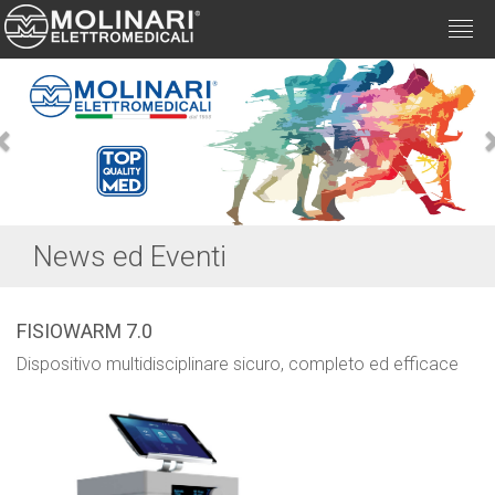
Togg
navi
Previous
News ed Eventi
FISIOWARM 7.0
Dispositivo multidisciplinare sicuro, completo ed efficace