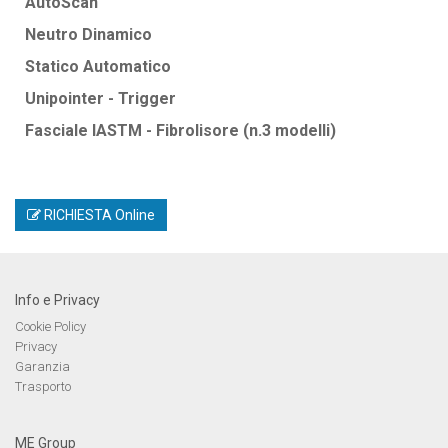
AutoScan
Neutro Dinamico
Statico Automatico
Unipointer - Trigger
Fasciale IASTM - Fibrolisore (n.3 modelli)
RICHIESTA Online
Info e Privacy
Cookie Policy
Privacy
Garanzia
Trasporto
ME Group