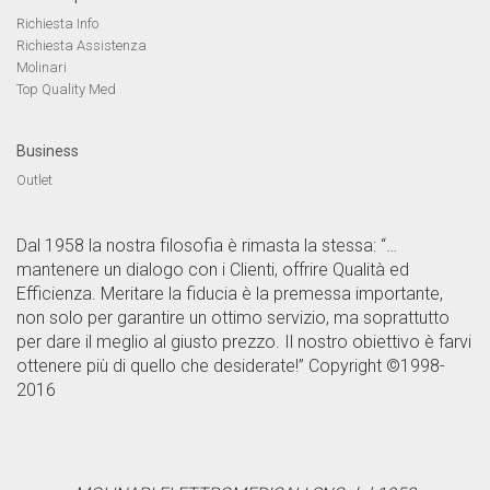
Richiesta Info
Richiesta Assistenza
Molinari
Top Quality Med
Business
Outlet
Dal 1958 la nostra filosofia è rimasta la stessa: “…
mantenere un dialogo con i Clienti, offrire Qualità ed
Efficienza. Meritare la fiducia è la premessa importante,
non solo per garantire un ottimo servizio, ma soprattutto
per dare il meglio al giusto prezzo. Il nostro obiettivo è farvi
ottenere più di quello che desiderate!” Copyright ©1998-
2016